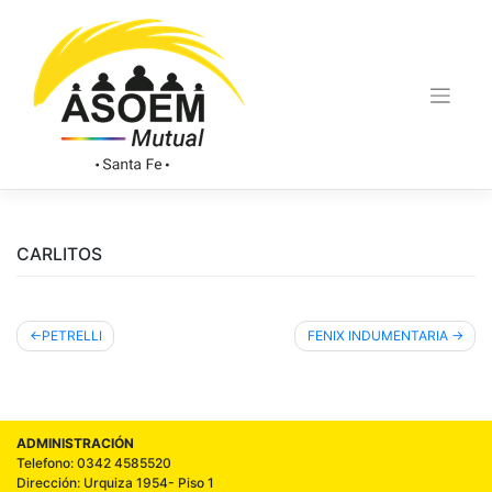
CARLITOS
PETRELLI
FENIX INDUMENTARIA
ADMINISTRACIÓN
Telefono: 0342 4585520
Dirección: Urquiza 1954- Piso 1