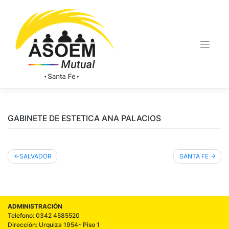
GABINETE DE ESTETICA ANA PALACIOS
SALVADOR
SANTA FE
ADMINISTRACIÓN
Telefono: 0342 4585520
Dirección: Urquiza 1954- Piso 1