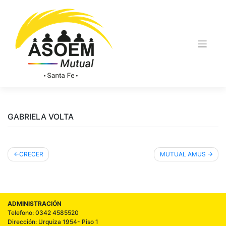
GABRIELA VOLTA
CRECER
MUTUAL AMUS
ADMINISTRACIÓN
Telefono: 0342 4585520
Dirección: Urquiza 1954- Piso 1