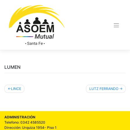
LUMEN
LINCE
LUTZ FERRANDO
ADMINISTRACIÓN
Telefono: 0342 4585520
Dirección: Urquiza 1954- Piso 1