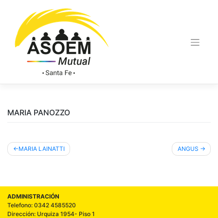
MARIA PANOZZO
MARIA LAINATTI
ANGUS
ADMINISTRACIÓN
Telefono: 0342 4585520
Dirección: Urquiza 1954- Piso 1