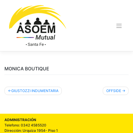
MONICA BOUTIQUE
GIUSTOZZI INDUMENTARIA
OFFSIDE
ADMINISTRACIÓN
Telefono: 0342 4585520
Dirección: Urquiza 1954- Piso 1