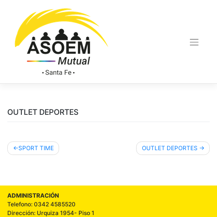
OUTLET DEPORTES
SPORT TIME
OUTLET DEPORTES
ADMINISTRACIÓN
Telefono: 0342 4585520
Dirección: Urquiza 1954- Piso 1