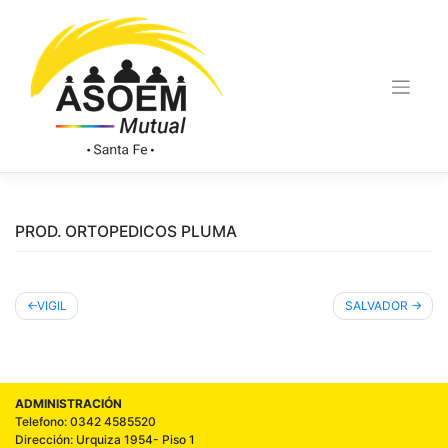
PROD. ORTOPEDICOS PLUMA
VIGIL
SALVADOR
ADMINISTRACIÓN
Telefono: 0342 4585520
Dirección: Urquiza 1954- Piso 1