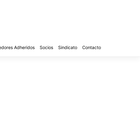
edores Adheridos
Socios
Sindicato
Contacto