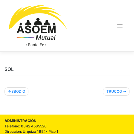
SOL
SBODIO
TRUCCO
ADMINISTRACIÓN
Telefono: 0342 4585520
Dirección: Urquiza 1954- Piso 1