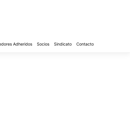
edores Adheridos
Socios
Sindicato
Contacto