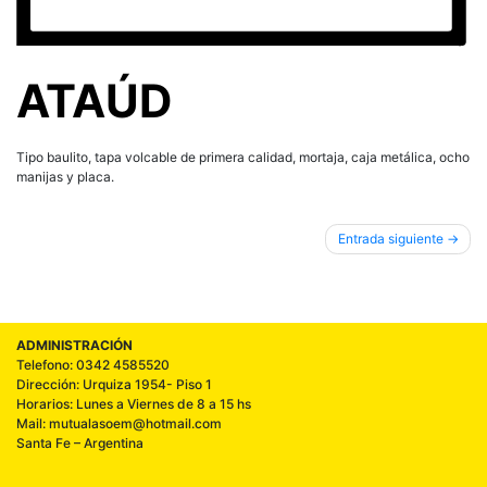
ATAÚD
Tipo baulito, tapa volcable de primera calidad, mortaja, caja metálica, ocho
manijas y placa.
Entrada siguiente
ADMINISTRACIÓN
Telefono: 0342 4585520
Dirección: Urquiza 1954- Piso 1
Horarios: Lunes a Viernes de 8 a 15 hs
Mail: mutualasoem@hotmail.com
Santa Fe – Argentina