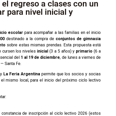
 el regreso a clases con un
 para nivel inicial y
icio escolar
para acompañar a las familias en el inicio
000
destinado a la compra de
conjuntos de gimnasia
nto
sobre estas mismas prendas. Esta propuesta está
ue cursen los niveles
inicial
(3 a 5 años) y
primario
(6 a
esencial del
1 al 19 de diciembre
, de lunes a viernes de
— Santa Fe.
y
La Feria Argentina
permite que los socios y socias
l mismo local, para el inicio del próximo ciclo lectivo
tar:
constancia de inscripción al ciclo lectivo 2026 (estos