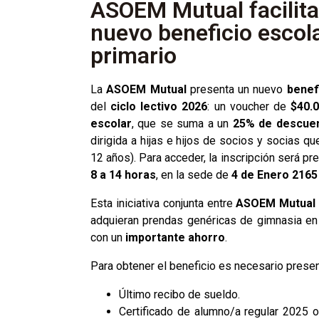
ASOEM Mutual facilita
nuevo beneficio escolar
primario
La
ASOEM Mutual
presenta un nuevo
benef
del
ciclo lectivo 2026
: un voucher de
$40.
escolar
, que se suma a un
25% de descue
dirigida a hijas e hijos de socios y socias q
12 años). Para acceder, la inscripción será pr
8 a 14 horas
, en la sede de
4 de Enero 2165
Esta iniciativa conjunta entre
ASOEM Mutual
adquieran prendas genéricas de gimnasia en e
con un
importante ahorro
.
Para obtener el beneficio es necesario presen
Último recibo de sueldo.
Certificado de alumno/a regular 2025 o 