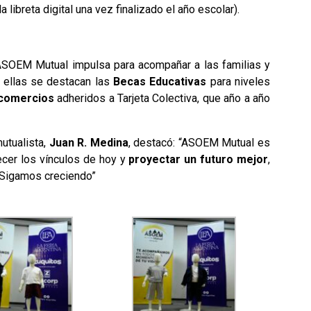
ibreta digital una vez finalizado el año escolar).
ASOEM Mutual impulsa para acompañar a las familias y
e ellas se destacan las
Becas Educativas
para niveles
 comercios
adheridos a Tarjeta Colectiva, que año a año
mutualista,
Juan R. Medina
, destacó: “ASOEM Mutual es
ecer los vínculos de hoy y
proyectar un futuro mejor
,
. Sigamos creciendo”