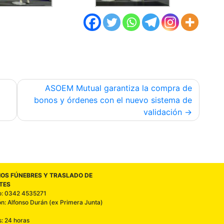
ASOEM Mutual garantiza la compra de
bonos y órdenes con el nuevo sistema de
validación
IOS FÚNEBRES Y TRASLADO DE
TES
o: 0342 4535271
ón: Alfonso Durán (ex Primera Junta)
s: 24 horas