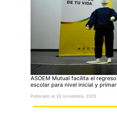
ASOEM Mutual facilita el regreso
escolar para nivel inicial y primar
Publicado el
28 noviembre, 2025