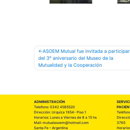
ASOEM Mutual fue invitada a participar
del 3° aniversario del Museo de la
Mutualidad y la Cooperación
ADMINISTRACIÓN
SERVIC
Telefono: 0342 4585520
PACIEN
Dirección: Urquiza 1954- Piso 1
Teléfon
Horarios: Lunes a Viernes de 8 a 15 hs
Direcci
Mail: mutualasoem@hotmail.com
3765
Santa Fe – Argentina
Horario