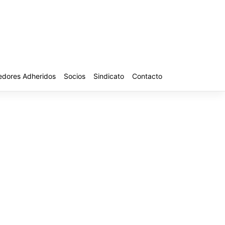
edores Adheridos
Socios
Sindicato
Contacto