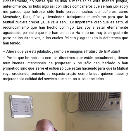
Honestamente, no pensé que se iban a manejar de esta manera porque,
anteriormente, no hubo algo así con otros compañeros que se han jubilado y
me parece que hubiese sido lindo porque muchos compañeros -como
Menéndez, Díaz, Ríos y Hernández- trabajamos muchísimo para que la
Mutual pudiera crecer. ¿Qué va a ser?… Lo importante creo que es esto, el
reconocimiento que han hecho conmigo. Les voy a estar eternamente
agradecido por esto que me han brindado. Ha sido un muy buen gesto de
parte de los directivos, a los cuales felicito y agradezco la deferencia que
han tenido.
– Ahora que ya está jubilado, ¿cómo se imagina el futuro de la Mutual?
– Por lo que he hablado con los directivos que están actualmente, tienen
muy buenas intenciones de progresar. Y no sólo han hablado o han
prometido sino que se ve el esfuerzo que están haciendo para que la Mutual
vaya creciendo, teniendo su espacio propio -como lo que quieren hacer- y
mejorando la calidad del servicio que prestan a los asociados.