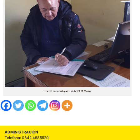
Horacio Grassi trabajando en ASOEM Mutual.
ADMINISTRACIÓN
Telefono: 0342 4585520