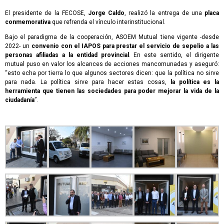
El presidente de la FECOSE,
Jorge Caldo
, realizó la entrega de una
placa
conmemorativa
que refrenda el vínculo interinstitucional.
Bajo el paradigma de la cooperación, ASOEM Mutual tiene vigente -desde
2022- un
convenio con el IAPOS para prestar el servicio de sepelio a las
personas afiliadas a la entidad provincial
. En este sentido, el dirigente
mutual puso en valor los alcances de acciones mancomunadas y aseguró:
“esto echa por tierra lo que algunos sectores dicen: que la política no sirve
para nada. La política sirve para hacer estas cosas,
la política es la
herramienta que tienen las sociedades para poder mejorar la vida de la
ciudadanía
”.