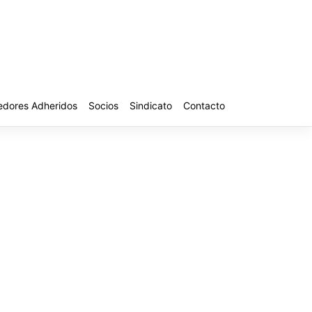
edores Adheridos
Socios
Sindicato
Contacto