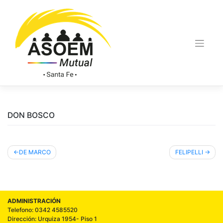
DON BOSCO
DE MARCO
FELIPELLI
ADMINISTRACIÓN
Telefono: 0342 4585520
Dirección: Urquiza 1954- Piso 1