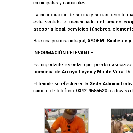
municipales y comunales.
La incorporación de socios y socias permite m
este sentido, el mencionado
entramado coop
asesoría legal
,
servicios fúnebres
,
elemento
Bajo una premisa integral,
ASOEM -Sindicato y 
INFORMACIÓN RELEVANTE
Es importante recordar que, pueden asociars
comunas de Arroyo Leyes y Monte Vera
. De
El trámite se efectúa en la
Sede Administrati
número de teléfono:
0342-4585520
o a través 