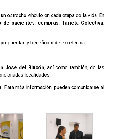
 un estrecho vínculo en cada etapa de la vida. En
o de pacientes
,
compras
,
Tarjeta Colectiva
,
propuestas y beneficios de excelencia.
an José del Rincón
, así como también, de las
encionadas localidades.
s
. Para más información, pueden comunicarse al