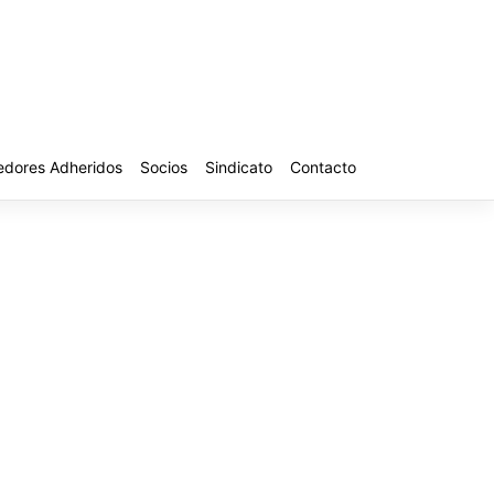
edores Adheridos
Socios
Sindicato
Contacto