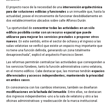
El proyecto nace de la necesidad de una
intervención arquitectónica
para dar soluciones edilicias y funcionales
a un inmueble que, hasta la
actualidad, posee el inconveniente de funcionar desdobladamente en
dos establecimientos ubicados sobre calle Alfonso Durán.
“La oportunidad de
concentrar todas las actividades en un sólo
edificio posibilita contar con un recurso espacial que puede
utilizarse para mejorar los servicios prestados o proponer otros
nuevos
. En este sentido, entre el sector de ochava y el ingreso a las
salas velatorias se verificó que existe un espacio muy importante que
no tiene una función definida, generando un zona totalmente
desaprovechada”, explicó el arquitecto Francisco Severi.
Las reformas permitirán centralizar las actividades que corresponden a
los servicios fúnebres, tanto la función administrativa como velatoria,
en el mismo edificio. Cabe destacar que, las mismas tendrán
espacios
diferenciados y accesos independientes; manteniendo la privacidad
en ambos casos
.
En consonancia con los cambios interiores, también se diseñaron
modificaciones en la fachada del inmueble
. Entre ellas, se destacan:
dos ingresos independientes -uno a la sala de velatorio y otro a las
oficinas administrativas- y readecuación de la marca institucional.