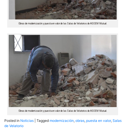
Obras de modernización y puesta en valor de las Salas de Velatorios de ASOEM Mutual.
Obras de modernización y puesta en valor de las Salas de Velatorios de ASOEM Mutual.
Posted in
Noticias
|
Tagged
modernización
,
obras
,
puesta en valor
,
Salas
de Velatorio