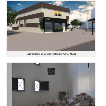
Futura fachada de las Salas de Velatorios de ASOEM Mutual.