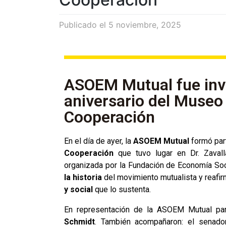
Publicado el
5 noviembre, 2025
ASOEM Mutual fue invit
aniversario del Museo 
Cooperación
En el día de ayer, la
ASOEM Mutual
formó par
Cooperación
que tuvo lugar en Dr. Zavall
organizada por la Fundación de Economía Soc
la historia
del movimiento mutualista y reafir
y social
que lo sustenta.
En representación de la ASOEM Mutual part
Schmidt
. También acompañaron: el senado