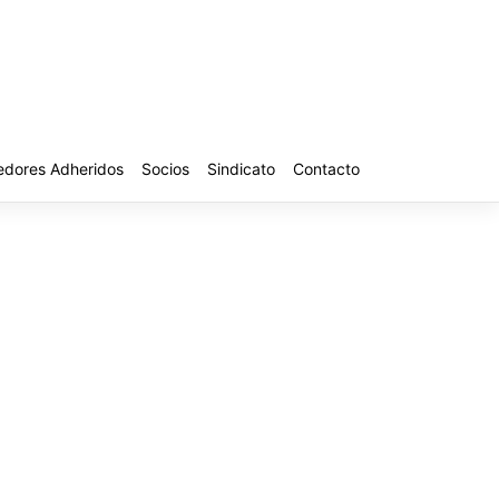
edores Adheridos
Socios
Sindicato
Contacto