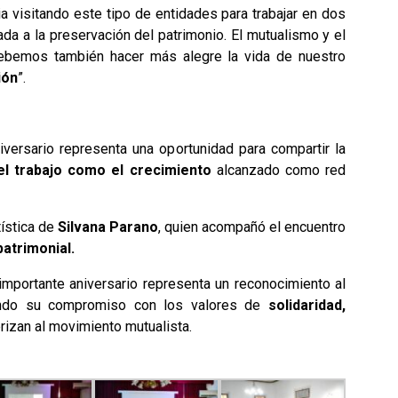
a visitando este tipo de entidades para trabajar en dos
ada a la preservación del patrimonio. El mutualismo y el
debemos también hacer más alegre la vida de nuestro
ión
”.
iversario representa una oportunidad para compartir la
o el trabajo como el crecimiento
alcanzado como red
tística de
Silvana Parano
, quien acompañó el encuentro
atrimonial.
mportante aniversario representa un reconocimiento al
ando su compromiso con los valores de
solidaridad,
rizan al movimiento mutualista.