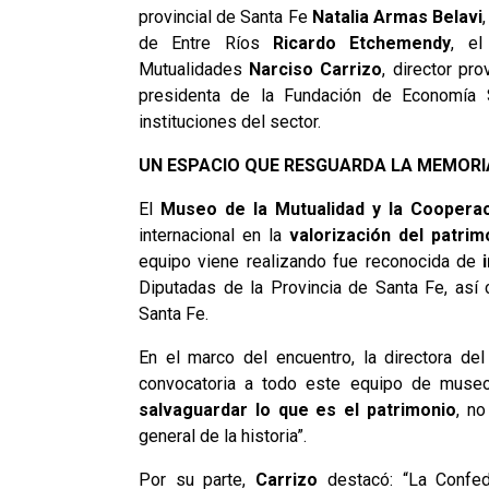
provincial de Santa Fe
Natalia Armas Belavi
de Entre Ríos
Ricardo Etchemendy
, el
Mutualidades
Narciso Carrizo
, director pr
presidenta de la Fundación de Economía 
instituciones del sector.
UN ESPACIO QUE RESGUARDA LA MEMORI
El
Museo de la Mutualidad y la Coopera
internacional en la
valorización del patrim
equipo viene realizando fue reconocida de
i
Diputadas de la Provincia de Santa Fe, así
Santa Fe.
En el marco del encuentro, la directora d
convocatoria a todo este equipo de museo
salvaguardar lo que es el patrimonio
, no
general de la historia”.
Por su parte,
Carrizo
destacó: “La Confed