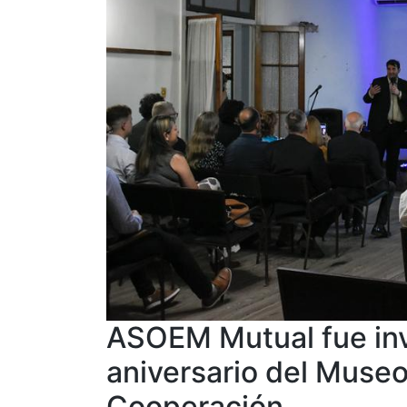
ASOEM Mutual fue invi
aniversario del Museo
Cooperación