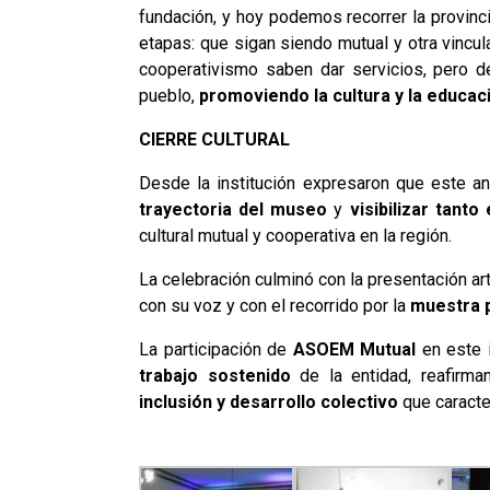
fundación, y hoy podemos recorrer la provinci
etapas: que sigan siendo mutual y otra vincul
cooperativismo saben dar servicios, pero 
pueblo,
promoviendo la cultura y la educac
CIERRE CULTURAL
Desde la institución expresaron que este an
trayectoria del museo
y
visibilizar tant
cultural mutual y cooperativa en la región.
La celebración culminó con la presentación ar
con su voz y con el recorrido por la
muestra p
La participación de
ASOEM Mutual
en este i
trabajo sostenido
de la entidad, reafirm
inclusión y desarrollo colectivo
que caracte