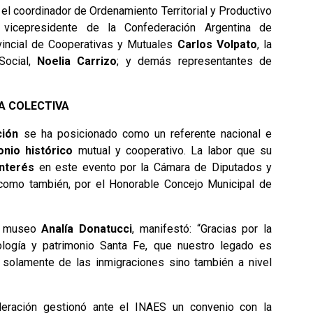
, el coordinador de Ordenamiento Territorial y Productivo
 vicepresidente de la Confederación Argentina de
ovincial de Cooperativas y Mutuales
Carlos Volpato
, la
Social,
Noelia Carrizo
; y demás representantes de
A COLECTIVA
ción
se ha posicionado como un referente nacional e
onio histórico
mutual y cooperativo. La labor que su
nterés
en este evento por la Cámara de Diputados y
 como también, por el Honorable Concejo Municipal de
el museo
Analía Donatucci
, manifestó: “Gracias por la
logía y patrimonio Santa Fe, que nuestro legado es
 solamente de las inmigraciones sino también a nivel
eración gestionó ante el INAES un convenio con la