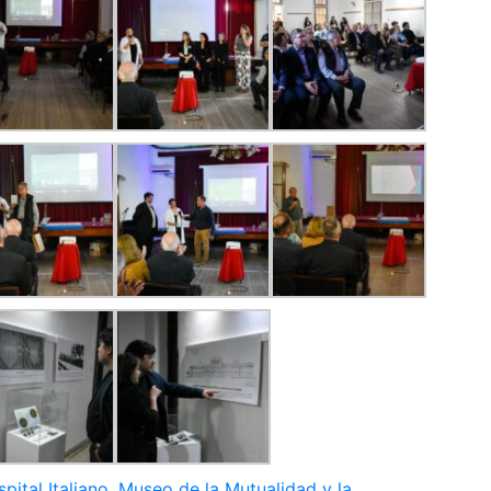
pital Italiano
,
Museo de la Mutualidad y la