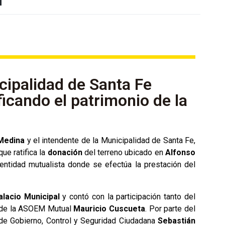
ipalidad de Santa Fe
ficando el patrimonio de la
 Medina
y el intendente de la Municipalidad de Santa Fe,
que ratifica la
donación
del terreno ubicado en
Alfonso
entidad mutualista donde se efectúa la prestación del
alacio Municipal
y contó con la participación tanto del
 de la ASOEM Mutual
Mauricio Cuscueta
. Por parte del
io de Gobierno, Control y Seguridad Ciudadana
Sebastián