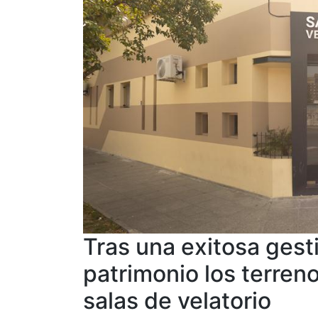
Tras una exitosa ges
patrimonio los terren
salas de velatorio