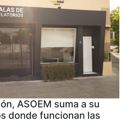
tión, ASOEM suma a su
os donde funcionan las