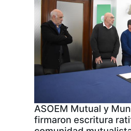
ASOEM Mutual y Muni
firmaron escritura rat
comunidad mutualist