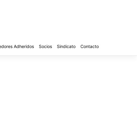
edores Adheridos
Socios
Sindicato
Contacto