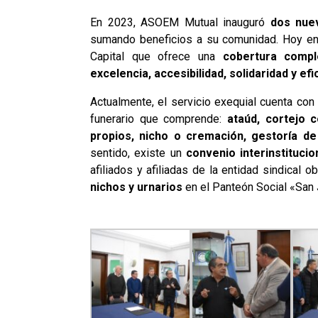
En 2023, ASOEM Mutual inauguró
dos nuev
sumando beneficios a su comunidad. Hoy e
Capital que ofrece una
cobertura compl
excelencia, accesibilidad, solidaridad y efi
Actualmente, el servicio exequial cuenta co
funerario que comprende:
ataúd, cortejo
propios, nicho o cremación, gestoría de 
sentido, existe un
convenio interinstitucio
afiliados y afiliadas de la entidad sindical 
nichos y urnarios
en el Panteón Social «San