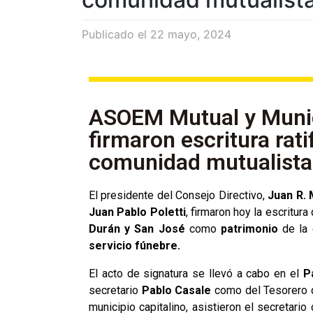
Publicado el
22 mayo, 2024
ASOEM Mutual y Munic
firmaron escritura rati
comunidad mutualista
El presidente del Consejo Directivo,
Juan R.
Juan Pablo Poletti
, firmaron hoy la escritura 
Durán y San José
como
patrimonio
de la 
servicio fúnebre.
El acto de signatura se llevó a cabo en el
P
secretario
Pablo Casale
como del Tesorero
municipio capitalino, asistieron el secretar