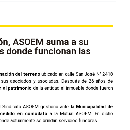
ión, ASOEM suma a su
os donde funcionan las
nación del terreno
ubicado en calle San José N° 2418
sus asociados y asociadas. Después de 26 años de
r al patrimonio
de la entidad el inmueble donde fueron
el Sindicato ASOEM gestionó ante la
Municipalidad de
cedido en comodato
a la Mutual ASOEM. En dicho
 donde actualmente se brindan servicios fúnebres.