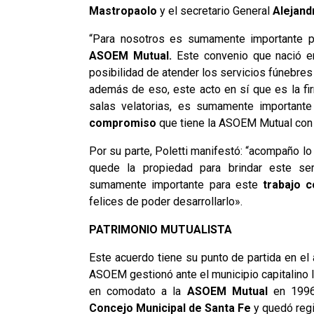
Mastropaolo
y el secretario General
Alejand
“Para nosotros es sumamente importante 
ASOEM Mutual.
Este convenio que nació en
posibilidad de atender los servicios fúnebre
además de eso, este acto en sí que es la fi
salas velatorias, es sumamente importante
compromiso
que tiene la ASOEM Mutual con 
Por su parte, Poletti manifestó: “acompaño lo
quede la propiedad para brindar este 
sumamente importante para este
trabajo c
felices de poder desarrollarlo».
PATRIMONIO MUTUALISTA
Este acuerdo tiene su punto de partida en el
ASOEM gestionó ante el municipio capitalino 
en comodato a la
ASOEM Mutual
en 1996.
Concejo Municipal de Santa Fe
y quedó regi