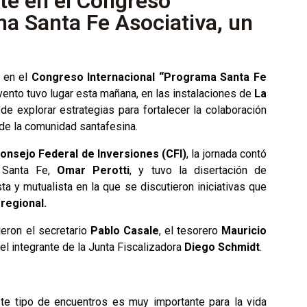
e en el Congreso
ma Santa Fe Asociativa, un
n en el
Congreso Internacional “Programa Santa Fe
evento tuvo lugar esta mañana, en las instalaciones de
La
de explorar estrategias para fortalecer la colaboración
 de la comunidad santafesina.
onsejo Federal de Inversiones (CFI)
, la jornada contó
e Santa Fe,
Omar Perotti
, y tuvo la disertación de
a y mutualista en la que se discutieron iniciativas que
 regional.
eron el secretario
Pablo Casale
, el tesorero
Mauricio
el integrante de la Junta Fiscalizadora
Diego Schmidt
.
te tipo de encuentros es muy importante para la vida