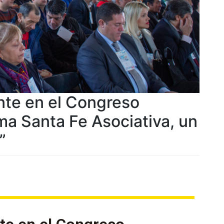
te en el Congreso
ma Santa Fe Asociativa, un
”