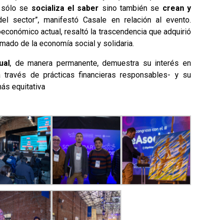
o sólo se
socializa el saber
sino también se
crean y
l sector”, manifestó Casale en relación al evento.
económico actual, resaltó la trascendencia que adquirió
amado de la economía social y solidaria.
ual
, de manera permanente, demuestra su interés en
a través de prácticas financieras responsables- y su
ás equitativa