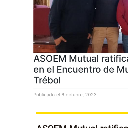
ASOEM Mutual ratifica
en el Encuentro de Mu
Trébol
Publicado el
6 octubre, 2023