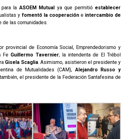
a para la
ASOEM Mutual
ya que permitió
establecer
ualistas y
fomentó la cooperación
e
intercambio de
le de las comunidades.
ctor provincial de Economía Social, Emprendedorismo y
ta Fe
Guillermo Tavernier
; la intendenta de El Trébol
ora
Gisela Scaglia
. Asimismo, asistieron el presidente y
rgentina de Mutualidades (CAM),
Alejandro Russo y
ambién, el presidente de la Federación Santafesina de