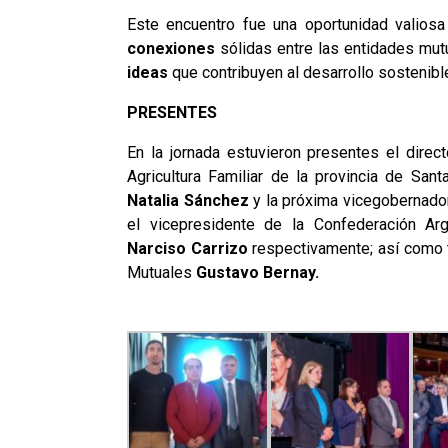
Este encuentro fue una oportunidad valios
conexiones
sólidas entre las entidades mut
ideas
que contribuyen al desarrollo sostenib
PRESENTES
En la jornada estuvieron presentes el dire
Agricultura Familiar de la provincia de San
Natalia Sánchez
y la próxima vicegobernad
el vicepresidente de la Confederación A
Narciso Carrizo
respectivamente; así como t
Mutuales
Gustavo Bernay.