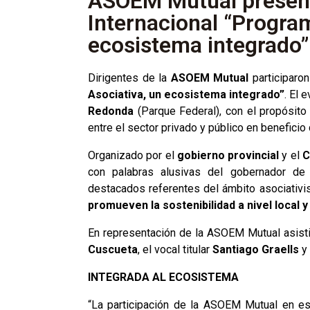
ASOEM Mutual present
Internacional “Progra
ecosistema integrado”
Dirigentes de la
ASOEM Mutual
participaro
Asociativa, un ecosistema integrado”
. El 
Redonda
(Parque Federal), con el propósito 
entre el sector privado y público en beneficio
Organizado por el
gobierno provincial
y el
C
con palabras alusivas del gobernador d
destacados referentes del ámbito asociativist
promueven la sostenibilidad a nivel local y
En representación de la ASOEM Mutual asisti
Cuscueta
, el vocal titular
Santiago Graells
y 
INTEGRADA AL ECOSISTEMA
“La participación de la ASOEM Mutual en es