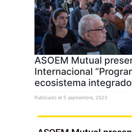
ASOEM Mutual presen
Internacional “Progra
ecosistema integrado
Publicado el
5 septiembre, 2023