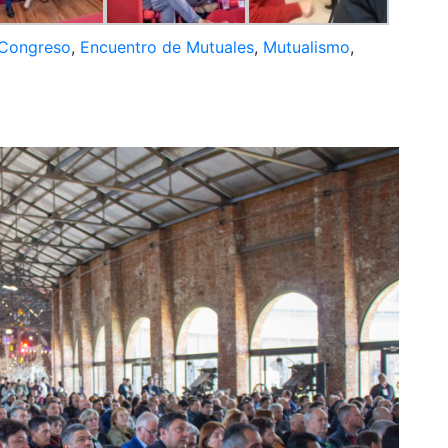
Congreso
,
Encuentro de Mutuales
,
Mutualismo
,