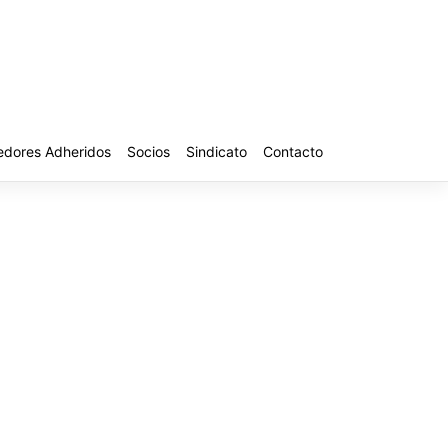
edores Adheridos
Socios
Sindicato
Contacto