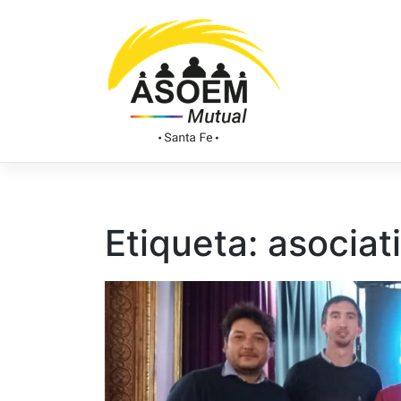
Etiqueta:
asociat