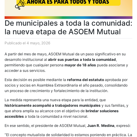
De municipales a toda la comunidad:
la nueva etapa de ASOEM Mutual
Publicado el
4 mayo, 2026
A partir del mes de mayo, ASOEM Mutual da un paso significativo en su
desarrollo institucional al
abrir sus puertas a toda la comunidad
,
permitiendo que cualquier persona
mayor de 18 años
pueda asociarse y
acceder a sus servicios.
Esta decisión es posible mediante la
reforma del estatuto
aprobada por
socios y socias en Asamblea Extraordinaria el año pasado, consolidando
un proceso de crecimiento y fortalecimiento de la institución.
La medida representa una nueva etapa para la entidad, que
históricamente acompañó a trabajadores municipales
y sus familias, y
que ahora amplía su alcance con el objetivo de
brindar soluciones
accesibles
a toda la comunidad a nivel nacional.
En ese sentido, el presidente de ASOEM Mutual,
Juan R. Medina
, expresó:
“El concepto mutualista de solidaridad lo estamos poniendo en práctica. La