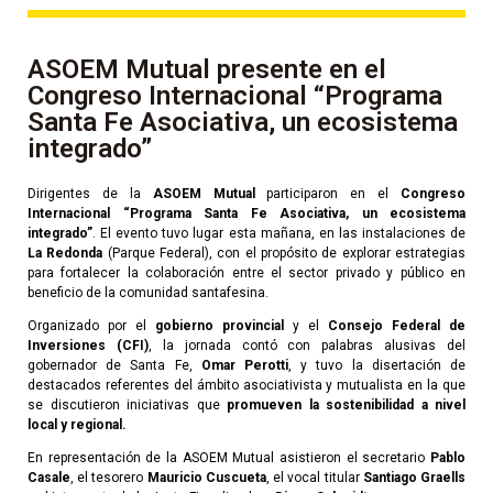
ASOEM Mutual presente en el
Congreso Internacional “Programa
Santa Fe Asociativa, un ecosistema
integrado”
Dirigentes de la
ASOEM Mutual
participaron en el
Congreso
Internacional “Programa Santa Fe Asociativa, un ecosistema
integrado”
. El evento tuvo lugar esta mañana, en las instalaciones de
La Redonda
(Parque Federal), con el propósito de explorar estrategias
para fortalecer la colaboración entre el sector privado y público en
beneficio de la comunidad santafesina.
Organizado por el
gobierno provincial
y el
Consejo Federal de
Inversiones (CFI)
, la jornada contó con palabras alusivas del
gobernador de Santa Fe,
Omar Perotti
, y tuvo la disertación de
destacados referentes del ámbito asociativista y mutualista en la que
se discutieron iniciativas que
promueven la sostenibilidad a nivel
local y regional.
En representación de la ASOEM Mutual asistieron el secretario
Pablo
Casale
, el tesorero
Mauricio Cuscueta
, el vocal titular
Santiago Graells