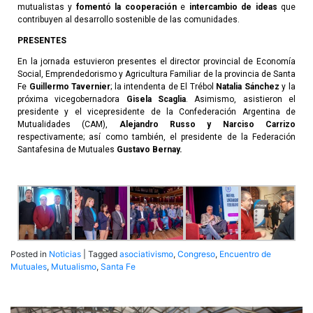
mutualistas y
fomentó la cooperación
e
intercambio de ideas
que
contribuyen al desarrollo sostenible de las comunidades.
PRESENTES
En la jornada estuvieron presentes el director provincial de Economía
Social, Emprendedorismo y Agricultura Familiar de la provincia de Santa
Fe
Guillermo Tavernier
; la intendenta de El Trébol
Natalia Sánchez
y la
próxima vicegobernadora
Gisela Scaglia
. Asimismo, asistieron el
presidente y el vicepresidente de la Confederación Argentina de
Mutualidades (CAM),
Alejandro Russo y Narciso Carrizo
respectivamente; así como también, el presidente de la Federación
Santafesina de Mutuales
Gustavo Bernay.
Posted in
Noticias
|
Tagged
asociativismo
,
Congreso
,
Encuentro de
Mutuales
,
Mutualismo
,
Santa Fe