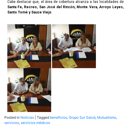
Cabe destacar que, el área de cobertura alcanza a las localidades de
Santa Fe, Recreo, San José del Rincón, Monte Vera, Arroyo Leyes,
Santo Tomé y Sauce Viejo
.
Posted in
Noticias
|
Tagged
beneficios
,
Grupo Sur Salud
,
Mutualismo
,
servicios
,
servicios médicos