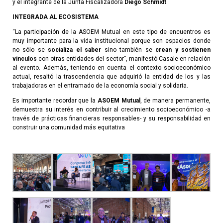
y el integrante de la Junta Fiscalizadora
Diego Schmidt
.
INTEGRADA AL ECOSISTEMA
“La participación de la ASOEM Mutual en este tipo de encuentros es
muy importante para la vida institucional porque son espacios donde
no sólo se
socializa el saber
sino también se
crean y sostienen
vínculos
con otras entidades del sector”, manifestó Casale en relación
al evento. Además, teniendo en cuenta el contexto socioeconómico
actual, resaltó la trascendencia que adquirió la entidad de los y las
trabajadoras en el entramado de la economía social y solidaria.
Es importante recordar que la
ASOEM Mutual
, de manera permanente,
demuestra su interés en contribuir al crecimiento socioeconómico -a
través de prácticas financieras responsables- y su responsabilidad en
construir una comunidad más equitativa