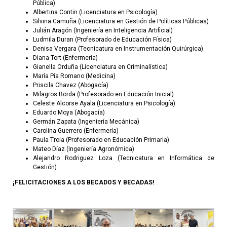
Pública)
Albertina Contin (Licenciatura en Psicología)
Silvina Camuña (Licenciatura en Gestión de Políticas Públicas)
Julián Aragón (Ingeniería en Inteligencia Artificial)
Ludmila Duran (Profesorado de Educación Física)
Denisa Vergara (Tecnicatura en Instrumentación Quirúrgica)
Diana Tort (Enfermería)
Gianella Orduña (Licenciatura en Criminalística)
María Pía Romano (Medicina)
Priscila Chavez (Abogacía)
Milagros Borda (Profesorado en Educación Inicial)
Celeste Alcorse Ayala (Licenciatura en Psicología)
Eduardo Moya (Abogacía)
Germán Zapata (Ingeniería Mecánica)
Carolina Guerrero (Enfermería)
Paula Troia (Profesorado en Educación Primaria)
Mateo Díaz (Ingeniería Agronómica)
Alejandro Rodriguez Loza (Tecnicatura en Informática de
Gestión)
¡FELICITACIONES A LOS BECADOS Y BECADAS!