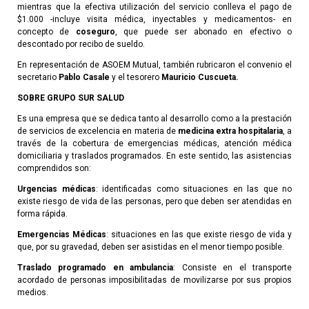
mientras que la efectiva utilización del servicio conlleva el pago de
$1.000 -incluye visita médica, inyectables y medicamentos- en
concepto de
coseguro
, que puede ser abonado en efectivo o
descontado por recibo de sueldo.
En representación de ASOEM Mutual, también rubricaron el convenio el
secretario
Pablo Casale
y el tesorero
Mauricio Cuscueta.
SOBRE GRUPO SUR SALUD
Es una empresa que se dedica tanto al desarrollo como a la prestación
de servicios de excelencia en materia de
medicina extra hospitalaria
, a
través de la cobertura de emergencias médicas, atención médica
domiciliaria y traslados programados. En este sentido, las asistencias
comprendidos son:
Urgencias médicas
: identificadas como situaciones en las que no
existe riesgo de vida de las personas, pero que deben ser atendidas en
forma rápida.
Emergencias Médicas
: situaciones en las que existe riesgo de vida y
que, por su gravedad, deben ser asistidas en el menor tiempo posible.
Traslado programado en ambulancia
: Consiste en el transporte
acordado de personas imposibilitadas de movilizarse por sus propios
medios.