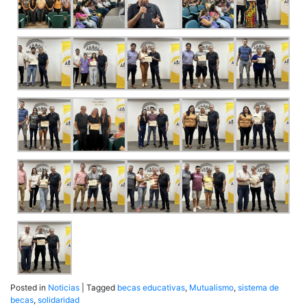
Posted in
Noticias
|
Tagged
becas educativas
,
Mutualismo
,
sistema de
becas
,
solidaridad