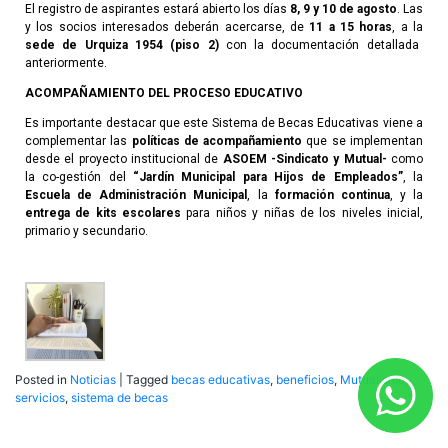
El registro de aspirantes estará abierto los días
8, 9 y 10
de agosto
. Las
y los socios interesados deberán acercarse, de
11 a 15 horas
, a la
sede de Urquiza 1954 (piso 2)
con la documentación detallada
anteriormente.
ACOMPAÑAMIENTO DEL PROCESO EDUCATIVO
Es importante destacar que este Sistema de Becas Educativas viene a
complementar las
políticas de acompañamiento
que se implementan
desde el proyecto institucional de
ASOEM -Sindicato y Mutual-
como
la co-gestión del
“Jardín Municipal para Hijos de Empleados”
, la
Escuela de Administración Municipal
, la
formación continua
, y la
entrega de kits escolares
para niños y niñas de los niveles inicial,
primario y secundario.
Posted in
Noticias
|
Tagged
becas educativas
,
beneficios
,
Mutualismo
,
servicios
,
sistema de becas