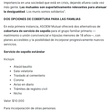
importancia en una sociedad que está en crisis, dejando afuera cada vez
más gente.
Las mutuales son superlativamente relevantes para atenuar
la desigualdad
. Los munis somos solidarios”.
DOS OPCIONES DE COBERTURA PARA LAS FAMILIAS
En esta primera instancia, ASOEM Mutual ofrecerá dos alternativas de
cobertura de servicio de sepelio
para el grupo familiar primario —
matrimonio o unión convivencial e hijos/as menores de 18 años—, con
planes accesibles y la posibilidad de incorporar progresivamente nuevos
servicios.
Servicio de sepelio estándar
Incluye:
Ataúd baulito
Sala velatoria
Traslado al cementerio
Corona
Aviso en diario
Trámites de registro civil
Nicho
Valor: $10.000
Para incorporación de otras personas: