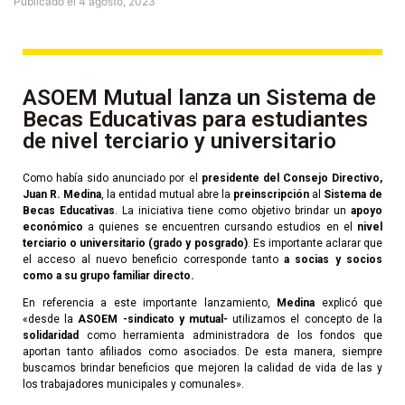
Publicado el
4 agosto, 2023
ASOEM Mutual lanza un Sistema de
Becas Educativas para estudiantes
de nivel terciario y universitario
Como había sido anunciado por el
presidente del Consejo Directivo,
Juan R. Medina
, la entidad mutual abre la
preinscripción
al
Sistema de
Becas Educativas
. La iniciativa tiene como objetivo brindar un
apoyo
económico
a quienes se encuentren cursando estudios en el
nivel
terciario o universitario (grado y posgrado)
.
Es importante aclarar que
el acceso al nuevo beneficio corresponde tanto
a socias y socios
como a su grupo familiar directo.
En referencia a este importante lanzamiento,
Medina
explicó que
«desde la
ASOEM -sindicato y mutual-
utilizamos el concepto de la
solidaridad
como herramienta administradora de los fondos que
aportan tanto afiliados como asociados. De esta manera, siempre
buscamos brindar beneficios que mejoren la calidad de vida de las y
los trabajadores municipales y comunales».