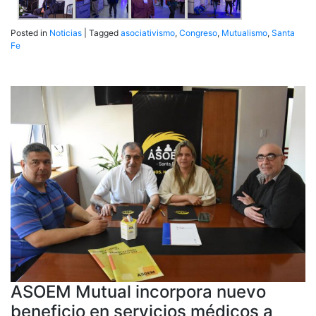
Posted in
Noticias
|
Tagged
asociativismo
,
Congreso
,
Mutualismo
,
Santa
Fe
ASOEM Mutual incorpora nuevo
beneficio en servicios médicos a