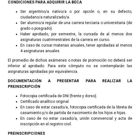
CONDICIONES PARA ADQUIRIR LA BECA
Ser argentino/a nativo/a o por opción o, en su defecto,
ciudadano/a naturalizado/a.
Ser alumno/a regular de una carrera terciaria o universitaria (de
grado o posgrado).
Haber aprobado, por semestre, la cursada de al menos dos
asignaturas cuatrimestrales de la carrera en curso.
En caso de cursar materias anuales, tener aprobadas al menos
4 asignaturas anuales.
El promedio de dichos exámenes o notas de promoción no deberá ser
inferior al aprobado. Para este cómputo no se contemplarán las
asignaturas aprobadas por equivalencia.
DOCUMENTACIÓN A PRESENTAR PARA REALIZAR LA
PREINSCRIPCIÓN
Fotocopia certificada de DNI (frente y dorso).
Certificado analítico original.
En caso de estar casado/a, fotocopia certificada de la libreta de
casamiento y/o de partida de nacimiento de los hijos e hijas.
En caso de no estar casado/a, unión convivencial y acta de
inscripción en el registro civil.
PREINSCRIPCIONES