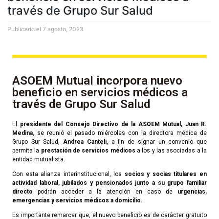
través de Grupo Sur Salud
Publicado el
7 agosto, 2023
ASOEM Mutual incorpora nuevo
beneficio en servicios médicos a
través de Grupo Sur Salud
El
presidente del Consejo Directivo de la ASOEM Mutual, Juan R.
Medina
, se reunió el pasado miércoles con la directora médica de
Grupo Sur Salud,
Andrea Canteli
, a fin de signar un convenio que
permita la
prestación de servicios médicos
a los y las asociadas a la
entidad mutualista.
Con esta alianza interinstitucional, los
socios y socias titulares en
actividad laboral, jubilados y pensionados junto a su grupo familiar
directo
podrán acceder a la atención en caso de
urgencias,
emergencias y servicios médicos a domicilio.
Es importante remarcar que, el nuevo beneficio es de carácter gratuito