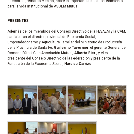
a recorrer”, remarcó Medina, sobre la importancia del acontecimiento
para la vida institucional de ASOEM Mutual.
PRESENTES
Además de los miembros del Consejo Directivo de la FESAEM y la CAM,
participaron el director provincial de Economía Social,
Emprendedorismo y Agricultura Familiar del Ministerio de Producción
de la Provincia de Santa Fe,
Guillermo Tavernier
; el gerente General de
Romang Fútbol Club Asociación Mutual,
Alberto Bieri
, y
el ex
presidente del Consejo Directivo de la Federación y presidente de la
Fundación de la Economía Social,
Narciso Carrizo
.