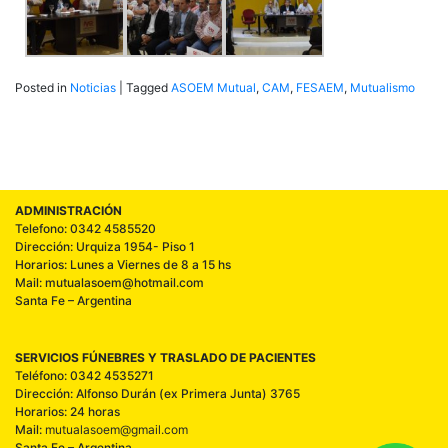
Posted in
Noticias
|
Tagged
ASOEM Mutual
,
CAM
,
FESAEM
,
Mutualismo
ADMINISTRACIÓN
Telefono: 0342 4585520
Dirección: Urquiza 1954- Piso 1
Horarios: Lunes a Viernes de 8 a 15 hs
Mail: mutualasoem@hotmail.com
Santa Fe – Argentina
SERVICIOS FÚNEBRES Y TRASLADO DE PACIENTES
Teléfono: 0342 4535271
Dirección: Alfonso Durán (ex Primera Junta) 3765
Horarios: 24 horas
Mail:
mutualasoem@gmail.com
Santa Fe – Argentina