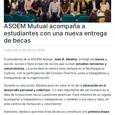
ASOEM Mutual acompaña a
estudiantes con una nueva entrega
de becas
Publicado el
26 marzo, 2026
El presidente de la ASOEM Mutual,
Juan R. Medina
, entregó las
becas
a
socios, socias e hijos e hijas de socios que cursan
estudios terciarios y
universitarios
. La actividad se realizó esta mañana en el Multiespacio
Cultural, con la participación del Consejo Directivo, junto a trabajadores y
trabajadoras de la organización.
Durante su alocución, Medina puso en valor el rol de la
educación en el
desarrollo personal y colectivo
: “Lo más importante del ser humano es la
idea de evolucionar hacia cuestiones positivas. Para nosotros es un orgullo
acompañar a trabajadores y trabajadoras, y también a sus hijos e hijas, en
este camino de formación y crecimiento”.
Asimismo, destacó que esta línea de becas constituye una
primera etapa