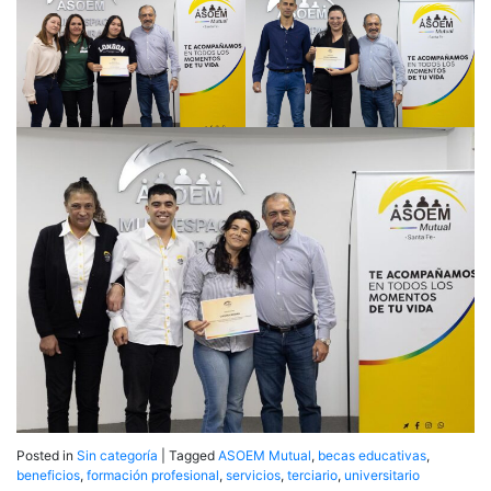
Posted in
Sin categoría
|
Tagged
ASOEM Mutual
,
becas educativas
,
beneficios
,
formación profesional
,
servicios
,
terciario
,
universitario