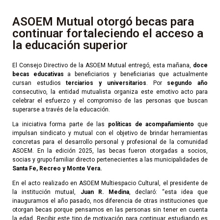
ASOEM Mutual otorgó becas para
continuar fortaleciendo el acceso a
la educación superior
El Consejo Directivo de la ASOEM Mutual entregó, esta mañana,
doce
becas educativas
a beneficiarios y beneficiarias que actualmente
cursan estudios
terciarios y universitarios
. Por
segundo año
consecutivo, la entidad mutualista organiza este emotivo acto para
celebrar el esfuerzo y el compromiso de las personas que buscan
superarse a través de la educación.
La iniciativa forma parte de las
políticas de acompañamiento
que
impulsan sindicato y mutual con el objetivo de brindar herramientas
concretas para el desarrollo personal y profesional de la comunidad
ASOEM. En la edición 2025, las becas fueron otorgadas a socios,
socias y grupo familiar directo pertenecientes a las municipalidades de
Santa Fe, Recreo y Monte Vera.
En el acto realizado en ASOEM Multiespacio Cultural, el presidente de
la institución mutual,
Juan R. Medina
, declaró: “esta idea que
inauguramos el año pasado, nos diferencia de otras instituciones que
otorgan becas porque pensamos en las personas sin tener en cuenta
la edad. Recibir este tipo de motivación para continuar estudiando es