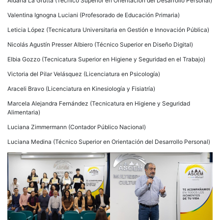
Aldana La Grutta (Técnico Superior en Orientación del Desarrollo Personal)
Valentina Ignogna Luciani (Profesorado de Educación Primaria)
Leticia López (Tecnicatura Universitaria en Gestión e Innovación Pública)
Nicolás Agustín Presser Albiero (Técnico Superior en Diseño Digital)
Elbia Gozzo (Tecnicatura Superior en Higiene y Seguridad en el Trabajo)
Victoria del Pilar Velásquez (Licenciatura en Psicología)
Araceli Bravo (Licenciatura en Kinesiología y Fisiatría)
Marcela Alejandra Fernández (Tecnicatura en Higiene y Seguridad
Alimentaria)
Luciana Zimmermann (Contador Público Nacional)
Luciana Medina (Técnico Superior en Orientación del Desarrollo Personal)