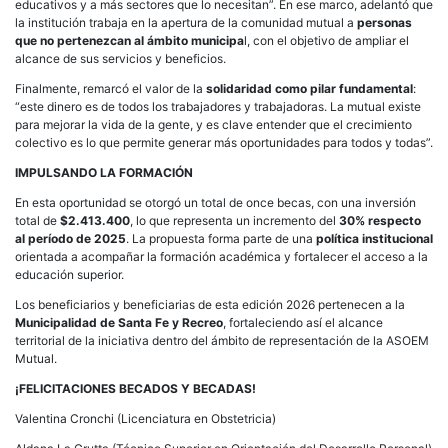
educativos y a más sectores que lo necesitan”. En ese marco, adelantó que
la institución trabaja en la apertura de la comunidad mutual a
personas
que no pertenezcan al ámbito municipa
l, con el objetivo de ampliar el
alcance de sus servicios y beneficios.
Finalmente, remarcó el valor de la
solidaridad como pilar fundamental
:
“este dinero es de todos los trabajadores y trabajadoras. La mutual existe
para mejorar la vida de la gente, y es clave entender que el crecimiento
colectivo es lo que permite generar más oportunidades para todos y todas”.
IMPULSANDO LA FORMACIÓN
En esta oportunidad se otorgó un total de once becas, con una inversión
total de
$2.413.400
, lo que representa un incremento del
30% respecto
al período de 2025
. La propuesta forma parte de una
política institucional
orientada a acompañar la formación académica y fortalecer el acceso a la
educación superior.
Los beneficiarios y beneficiarias de esta edición 2026 pertenecen a la
Municipalidad de Santa Fe y Recreo
, fortaleciendo así el alcance
territorial de la iniciativa dentro del ámbito de representación de la ASOEM
Mutual.
¡FELICITACIONES BECADOS Y BECADAS!
Valentina Cronchi (Licenciatura en Obstetricia)