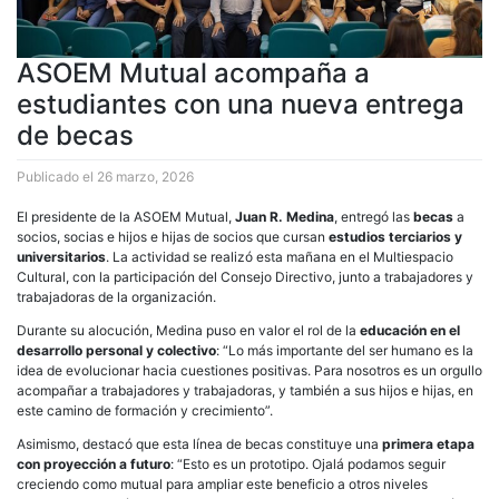
ASOEM Mutual acompaña a
estudiantes con una nueva entrega
de becas
Publicado el
26 marzo, 2026
El presidente de la ASOEM Mutual,
Juan R. Medina
, entregó las
becas
a
socios, socias e hijos e hijas de socios que cursan
estudios terciarios y
universitarios
. La actividad se realizó esta mañana en el Multiespacio
Cultural, con la participación del Consejo Directivo, junto a trabajadores y
trabajadoras de la organización.
Durante su alocución, Medina puso en valor el rol de la
educación en el
desarrollo personal y colectivo
: “Lo más importante del ser humano es la
idea de evolucionar hacia cuestiones positivas. Para nosotros es un orgullo
acompañar a trabajadores y trabajadoras, y también a sus hijos e hijas, en
este camino de formación y crecimiento”.
Asimismo, destacó que esta línea de becas constituye una
primera etapa
con proyección a futuro
: “Esto es un prototipo. Ojalá podamos seguir
creciendo como mutual para ampliar este beneficio a otros niveles