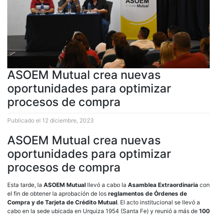
ASOEM Mutual crea nuevas
oportunidades para optimizar
procesos de compra
Publicado el
12 diciembre, 2023
ASOEM Mutual crea nuevas
oportunidades para optimizar
procesos de compra
Esta tarde, la
ASOEM Mutual
llevó a cabo la
Asamblea Extraordinaria
con
el fin de obtener la aprobación de los
reglamentos de Órdenes de
Compra y de Tarjeta de Crédito Mutual
. El acto institucional se llevó a
cabo en la sede ubicada en Urquiza 1954 (Santa Fe) y reunió a más de
100