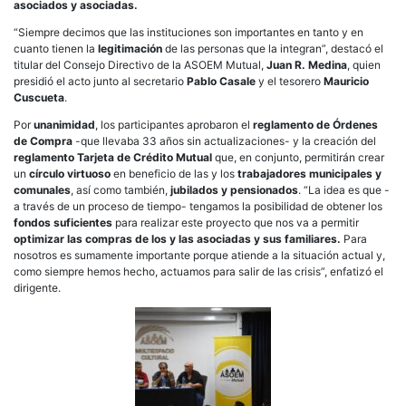
asociados y asociadas.
“Siempre decimos que las instituciones son importantes en tanto y en
cuanto tienen la
legitimación
de las personas que la integran”, destacó el
titular del Consejo Directivo de la ASOEM Mutual,
Juan R. Medina
, quien
presidió el acto junto al secretario
Pablo Casale
y el tesorero
Mauricio
Cuscueta
.
Por
unanimidad
, los participantes aprobaron el
reglamento de Órdenes
de Compra
-que llevaba 33 años sin actualizaciones- y la creación del
reglamento Tarjeta de Crédito Mutual
que, en conjunto, permitirán crear
un
círculo virtuoso
en beneficio de las y los
trabajadores municipales y
comunales
, así como también,
jubilados y pensionados
. “La idea es que -
a través de un proceso de tiempo- tengamos la posibilidad de obtener los
fondos suficientes
para realizar este proyecto que nos va a permitir
optimizar las compras de los y las asociadas y sus familiares.
Para
nosotros es sumamente importante porque atiende a la situación actual y,
como siempre hemos hecho, actuamos para salir de las crisis”, enfatizó el
dirigente.