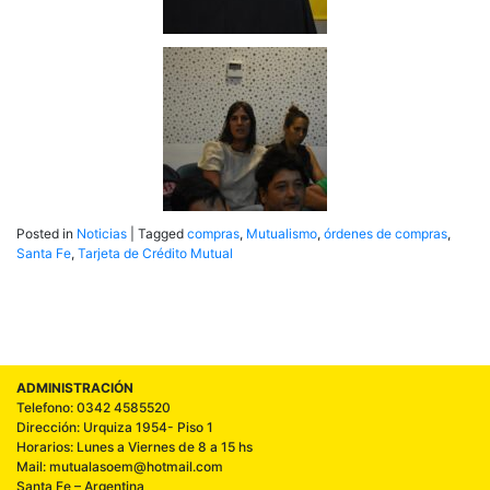
Posted in
Noticias
|
Tagged
compras
,
Mutualismo
,
órdenes de compras
,
Santa Fe
,
Tarjeta de Crédito Mutual
ADMINISTRACIÓN
Telefono: 0342 4585520
Dirección: Urquiza 1954- Piso 1
Horarios: Lunes a Viernes de 8 a 15 hs
Mail: mutualasoem@hotmail.com
Santa Fe – Argentina