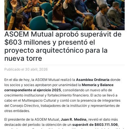
ASOEM Mutual aprobó superávit de
$603 millones y presentó el
proyecto arquitectónico para la
nueva torre
Publicado el
30 abril, 2026
En el día de hoy, la ASOEM Mutual realizó la
Asamblea Ordinaria
donde
los socios y socias aprobaron por unanimidad la
Memoria y Balance
correspondiente al ejercicio 2025
, consolidando un nuevo año de
crecimiento institucional y fortalecimiento financiero. El acto se llevó a
cabo en el Multiespacio Cultural y contó con la presencia de integrantes
del Consejo Directivo, trabajadores de la institución y representantes de
otras entidades.
El presidente de la ASOEM Mutual,
Juan R. Medina,
reveló el dato más
destacado del período: la obtención de un
superávit de $603.111.506
,