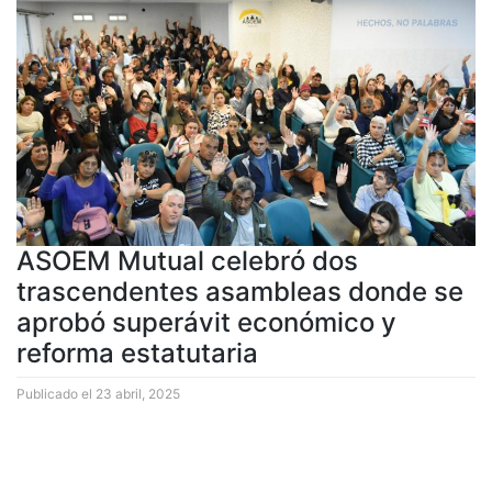
ASOEM Mutual celebró dos
trascendentes asambleas donde se
aprobó superávit económico y
reforma estatutaria
Publicado el
23 abril, 2025