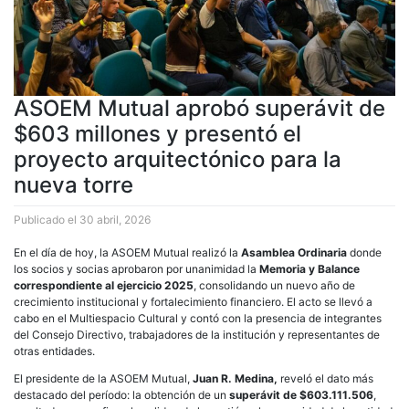
ASOEM Mutual aprobó superávit de
$603 millones y presentó el
proyecto arquitectónico para la
nueva torre
Publicado el
30 abril, 2026
En el día de hoy, la ASOEM Mutual realizó la
Asamblea Ordinaria
donde
los socios y socias aprobaron por unanimidad la
Memoria y Balance
correspondiente al ejercicio 2025
, consolidando un nuevo año de
crecimiento institucional y fortalecimiento financiero. El acto se llevó a
cabo en el Multiespacio Cultural y contó con la presencia de integrantes
del Consejo Directivo, trabajadores de la institución y representantes de
otras entidades.
El presidente de la ASOEM Mutual,
Juan R. Medina,
reveló el dato más
destacado del período: la obtención de un
superávit de $603.111.506
,