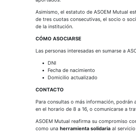
Asimismo, el estatuto de ASOEM Mutual esta
de tres cuotas consecutivas, el socio o so
de la institución.
CÓMO ASOCIARSE
Las personas interesadas en sumarse a AS
DNI
Fecha de nacimiento
Domicilio actualizado
CONTACTO
Para consultas o más información, podrán 
en el horario de 8 a 16, o comunicarse a t
ASOEM Mutual reafirma su compromiso con e
como una
herramienta solidaria
al servici