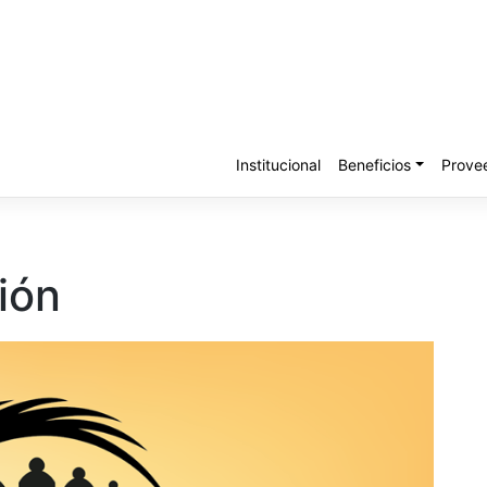
Institucional
Beneficios
Prove
ión