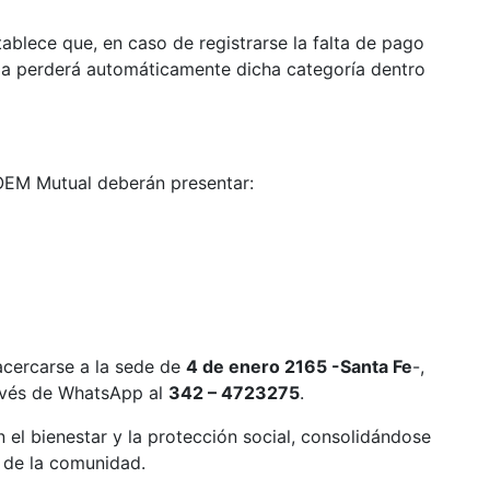
blece que, en caso de registrarse la falta de pago
cia perderá automáticamente dicha categoría dentro
OEM Mutual deberán presentar:
acercarse a la sede de
4 de enero 2165 -Santa Fe
-,
ravés de WhatsApp al
342 – 4723275
.
l bienestar y la protección social, consolidándose
o de la comunidad.