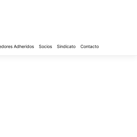
edores Adheridos
Socios
Sindicato
Contacto