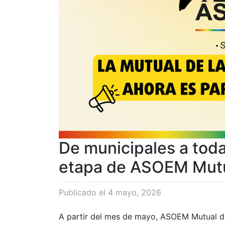
De municipales a toda
etapa de ASOEM Mut
Publicado el
4 mayo, 2026
A partir del mes de mayo, ASOEM Mutual da u