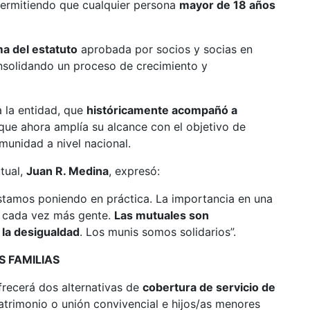
permitiendo que cualquier persona
mayor de 18 años
a del estatuto
aprobada por socios y socias en
nsolidando un proceso de crecimiento y
 la entidad, que
históricamente acompañó a
 que ahora amplía su alcance con el objetivo de
munidad a nivel nacional.
tual,
Juan R. Medina
, expresó:
estamos poniendo en práctica. La importancia en una
a cada vez más gente.
Las mutuales son
 la desigualdad
. Los munis somos solidarios”.
 FAMILIAS
frecerá dos alternativas de
cobertura de servicio de
atrimonio o unión convivencial e hijos/as menores