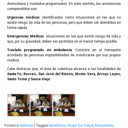
domiciliaria y traslados programados. En este sentido, las asistencias
comprendidos son:
Urgencias médicas
: identificadas como situaciones en las que no
existe riesgo de vida de las personas, pero que deben ser atendidas en
forma rápida.
Emergencias Médicas
: situaciones en las que existe riesgo de vida y
que, por su gravedad, deben ser asistidas en el menor tiempo posible.
Traslado programado en ambulancia
: Consiste en el transporte
acordado de personas imposibilitadas de movilizarse por sus propios
medios.
Cabe destacar que, el área de cobertura alcanza a las localidades de
Santa Fe, Recreo, San José del Rincón, Monte Vera, Arroyo Leyes,
Santo Tomé y Sauce Viejo
.
Posted in
Noticias
|
Tagged
beneficios
,
Grupo Sur Salud
,
Mutualismo
,