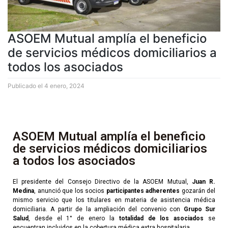
ASOEM Mutual amplía el beneficio
de servicios médicos domiciliarios a
todos los asociados
Publicado el
4 enero, 2024
ASOEM Mutual amplía el beneficio
de servicios médicos domiciliarios
a todos los asociados
El presidente del Consejo Directivo de la ASOEM Mutual,
Juan R.
Medina
, anunció que los socios
participantes adherentes
gozarán del
mismo servicio que los titulares en materia de asistencia médica
domiciliaria. A partir de la ampliación del convenio con
Grupo Sur
Salud
, desde el 1° de enero la
totalidad de los asociados
se
encuentran incluidos en la cobertura médica extra hospitalaria.