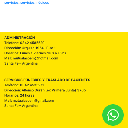
servicios
,
servicios médicos
ADMINISTRACIÓN
Telefono: 0342 4585520
Dirección: Urquiza 1954- Piso 1
Horarios: Lunes a Viernes de 8 a 15 hs
Mail: mutualasoem@hotmail.com
Santa Fe – Argentina
SERVICIOS FÚNEBRES Y TRASLADO DE PACIENTES
Teléfono: 0342 4535271
Dirección: Alfonso Durán (ex Primera Junta) 3765
Horarios: 24 horas
Mail:
mutualasoem@gmail.com
Santa Fe – Argentina