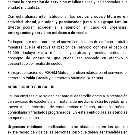
permita la
prestación de servicios médicos
a los y las asociadas a la
entidad mutualista.
Con esta alianza interinstitucional, los
socios y socias titulares en
actividad laboral, jubilados y pensionados junto a su grupo familiar
directo
podrán acceder a la atención en caso de
urgencias,
emergencias y servicios médicos a domicilio.
Es importante remarcar que, el nuevo beneficio es de carácter gratuito
mientras que la efectiva utilización del servicio conlleva el pago de
$1.000 -incluye visita médica, inyectables y medicamentos- en
concepto de
coseguro
, que puede ser abonado en efectivo o
descontado por recibo de sueldo.
En representación de ASOEM Mutual, también rubricaron el convenio el
secretario
Pablo Casale
y el tesorero
Mauricio Cuscueta.
SOBRE GRUPO SUR SALUD
Es una empresa que se dedica tanto al desarrollo como a la prestación
de servicios de excelencia en materia de
medicina extra hospitalaria
, a
través de la cobertura de emergencias médicas, atención médica
domiciliaria y traslados programados. En este sentido, las asistencias
comprendidos son:
Urgencias médicas
: identificadas como situaciones en las que no
existe riesgo de vida de las personas, pero que deben ser atendidas en