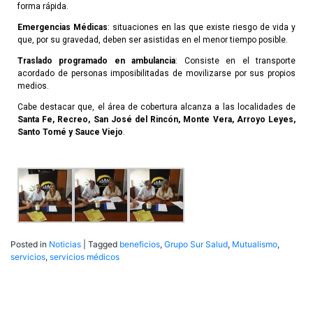
forma rápida.
Emergencias Médicas
: situaciones en las que existe riesgo de vida y
que, por su gravedad, deben ser asistidas en el menor tiempo posible.
Traslado programado en ambulancia
: Consiste en el transporte
acordado de personas imposibilitadas de movilizarse por sus propios
medios.
Cabe destacar que, el área de cobertura alcanza a las localidades de
Santa Fe, Recreo, San José del Rincón, Monte Vera, Arroyo Leyes,
Santo Tomé y Sauce Viejo
.
Posted in
Noticias
|
Tagged
beneficios
,
Grupo Sur Salud
,
Mutualismo
,
servicios
,
servicios médicos