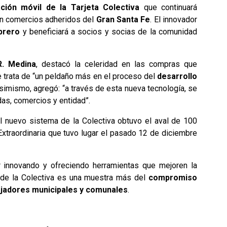
ación móvil de la Tarjeta Colectiva
que continuará
n comercios adheridos del
Gran
Santa Fe
.
El innovador
brero
y beneficiará a socios y socias
de la comunidad
R. Medina
, destacó la celeridad en las compras que
se trata de “un peldaño más en el proceso del
desarrollo
mismo, agregó: “a través de esta nueva tecnología, se
das, comercios y entidad”.
l nuevo sistema de la Colectiva obtuvo el aval de 100
xtraordinaria que tuvo lugar el pasado 12 de diciembre
innovando y ofreciendo herramientas que mejoren la
 de la Colectiva es una muestra más del
compromiso
bajadores municipales y comunales
.