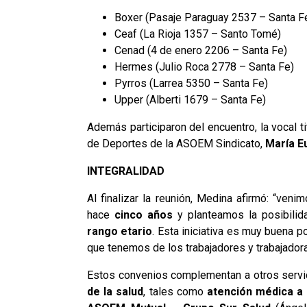
Boxer (Pasaje Paraguay 2537 – Santa F
Ceaf (La Rioja 1357 – Santo Tomé)
Cenad (4 de enero 2206 – Santa Fe)
Hermes (Julio Roca 2778 – Santa Fe)
Pyrros (Larrea 5350 – Santa Fe)
Upper (Alberti 1679 – Santa Fe)
Además participaron del encuentro, la vocal 
de Deportes de la ASOEM Sindicato,
María E
INTEGRALIDAD
Al finalizar la reunión, Medina afirmó: “ven
hace
cinco años
y planteamos la posibilid
rango etario
. Esta iniciativa es muy buena p
que tenemos de los trabajadores y trabajadora
Estos convenios complementan a otros servi
de la salud
, tales como
atención médica a 