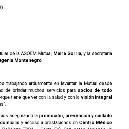
e)
titular de la ASOEM Mutual,
Maira Gorria
, y la secretaria
ugenia Montenegro
.
imos trabajando arduamente en levantar la Mutual desde
ad de brindar muchos servicios para
socios de todo
orque tiene que ver con la salud y con la
visión integral
s”.
cios asegurando la
promoción, prevención y cuidado
domicilio
y acceso a prestaciones en
Centro Médico