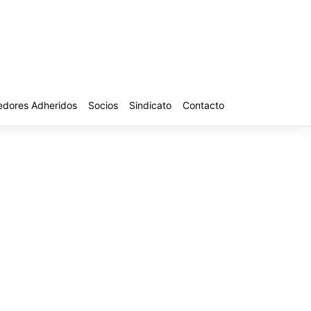
edores Adheridos
Socios
Sindicato
Contacto