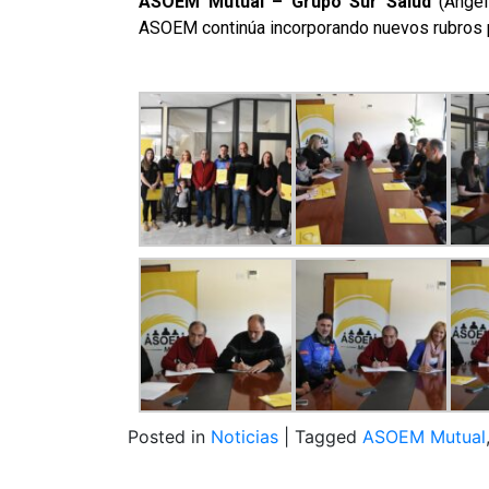
ASOEM Mutual – Grupo Sur Salud
(Ángel
ASOEM continúa incorporando nuevos rubros p
Posted in
Noticias
|
Tagged
ASOEM Mutual