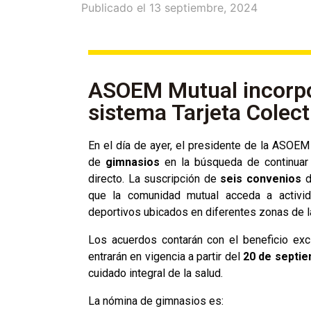
Publicado el
13 septiembre, 2024
ASOEM Mutual incorpo
sistema Tarjeta Colect
En el día de ayer, el presidente de la ASOEM
de
gimnasios
en la búsqueda de continuar 
directo. La suscripción de
seis convenios
d
que la comunidad mutual acceda a activid
deportivos ubicados en diferentes zonas de la
Los acuerdos contarán con el beneficio exc
entrarán en vigencia a partir del
20 de septi
cuidado integral de la salud.
La nómina de gimnasios es: