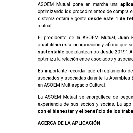
ASOEM Mutual pone en marcha una
aplic
optimizando los procedimientos de compra e
sistema estará vigente
desde este 1 de fe
mutual.
El presidente de la ASOEM Mutual,
Juan 
posibilitará esta incorporación y afirmó que 
sustentable
que planteamos desde 2019”. Asi
optimiza la relación entre asociados y asocia
Es importante recordar que el reglamento de
asociados y asociadas durante la Asamblea E
en ASOEM Multiespacio Cultural.
La ASOEM Mutual se enorgullece de seguir 
experiencia de sus socios y socias. La app
con el bienestar y el beneficio de los tra
ACERCA DE LA APLICACIÓN