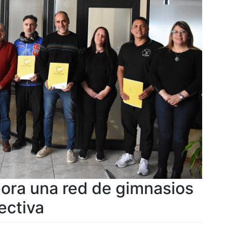
ora una red de gimnasios
ectiva