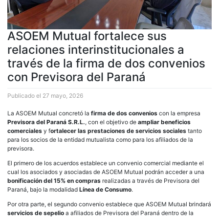
ASOEM Mutual fortalece sus
relaciones interinstitucionales a
través de la firma de dos convenios
con Previsora del Paraná
Publicado el
27 mayo, 2026
La ASOEM Mutual concretó la
firma de dos convenios
con la empresa
Previsora del Paraná S.R.L.
, con el objetivo de
ampliar beneficios
comerciales
y f
ortalecer las prestaciones de servicios sociales
tanto
para los socios de la entidad mutualista como para los afiliados de la
previsora.
El primero de los acuerdos establece un convenio comercial mediante el
cual los asociados y asociadas de ASOEM Mutual podrán acceder a una
bonificación del 15% en compras
realizadas a través de Previsora del
Paraná, bajo la modalidad
Línea de Consumo
.
Por otra parte, el segundo convenio establece que ASOEM Mutual brindará
servicios de sepelio
a afiliados de Previsora del Paraná dentro de la