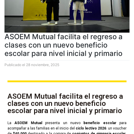
ASOEM Mutual facilita el regreso a
clases con un nuevo beneficio
escolar para nivel inicial y primario
Publicado el
28 noviembre, 2025
ASOEM Mutual facilita el regreso a
clases con un nuevo beneficio
escolar para nivel inicial y primario
La
ASOEM Mutual
presenta un nuevo
beneficio escolar
para
acompañar a las familias en el inicio del
ciclo lectivo 2026
: un voucher
de
$40.000
destinado a la compra de
conjuntos de gimnasia escolar
,