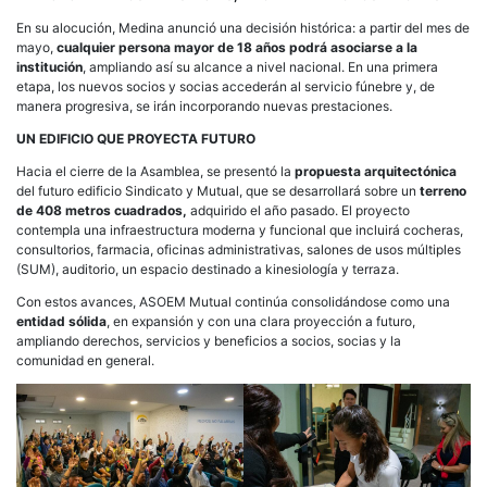
En su alocución, Medina anunció una decisión histórica: a partir del mes de
mayo,
cualquier persona mayor de 18 años podrá asociarse a la
institución
, ampliando así su alcance a nivel nacional. En una primera
etapa, los nuevos socios y socias accederán al servicio fúnebre y, de
manera progresiva, se irán incorporando nuevas prestaciones.
UN EDIFICIO QUE PROYECTA FUTURO
Hacia el cierre de la Asamblea, se presentó la
propuesta arquitectónica
del futuro edificio Sindicato y Mutual, que se desarrollará sobre un
terreno
de 408 metros cuadrados,
adquirido el año pasado. El proyecto
contempla una infraestructura moderna y funcional que incluirá cocheras,
consultorios, farmacia, oficinas administrativas, salones de usos múltiples
(SUM), auditorio, un espacio destinado a kinesiología y terraza.
Con estos avances, ASOEM Mutual continúa consolidándose como una
entidad sólida
, en expansión y con una clara proyección a futuro,
ampliando derechos, servicios y beneficios a socios, socias y la
comunidad en general.