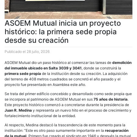
ASOEM Mutual inicia un proyecto
histórico: la primera sede propia
desde su creación
Publicado el
28 julio, 2026
ASOEM Mutual dio un paso histórico al comenzar las tareas de
demolición
del inmueble ubicado en Salta 3039 y 3041
, donde se construirá la
primera sede propia
de la institución desde su creación. La adquisición
del terreno de 408 metros cuadrados se concretó el año pasado y el
proyecto fue presentado en Asamblea este año.
Se trata del primer edificio concebido y desarrollado como sede propia que
se incorpora al patrimonio de ASOEM Mutual en sus
75 años de historia
.
Este proyecto histórico comenzó a concretarse durante la presidencia de
Juan R. Medina
y representa un nuevo hito en el proceso de crecimiento y
fortalecimiento institucional de la entidad.
Al respecto, Medina destacó la trascendencia de este momento para la
institución: “Este es otro paso sumamente importante en la
recuperación
de la mutual.
Primero fue creado el sindicato en 1946 y después la mutual