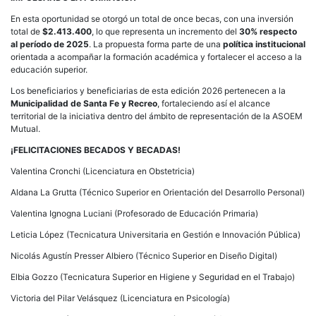
En esta oportunidad se otorgó un total de once becas, con una inversión
total de
$2.413.400
, lo que representa un incremento del
30% respecto
al período de 2025
. La propuesta forma parte de una
política institucional
orientada a acompañar la formación académica y fortalecer el acceso a la
educación superior.
Los beneficiarios y beneficiarias de esta edición 2026 pertenecen a la
Municipalidad de Santa Fe y Recreo
, fortaleciendo así el alcance
territorial de la iniciativa dentro del ámbito de representación de la ASOEM
Mutual.
¡FELICITACIONES BECADOS Y BECADAS!
Valentina Cronchi (Licenciatura en Obstetricia)
Aldana La Grutta (Técnico Superior en Orientación del Desarrollo Personal)
Valentina Ignogna Luciani (Profesorado de Educación Primaria)
Leticia López (Tecnicatura Universitaria en Gestión e Innovación Pública)
Nicolás Agustín Presser Albiero (Técnico Superior en Diseño Digital)
Elbia Gozzo (Tecnicatura Superior en Higiene y Seguridad en el Trabajo)
Victoria del Pilar Velásquez (Licenciatura en Psicología)