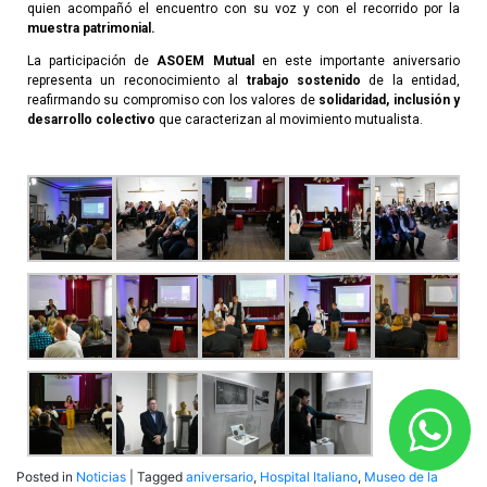
quien acompañó el encuentro con su voz y con el recorrido por la
muestra patrimonial.
La participación de
ASOEM Mutual
en este importante aniversario
representa un reconocimiento al
trabajo sostenido
de la entidad,
reafirmando su compromiso con los valores de
solidaridad, inclusión y
desarrollo colectivo
que caracterizan al movimiento mutualista.
Posted in
Noticias
|
Tagged
aniversario
,
Hospital Italiano
,
Museo de la