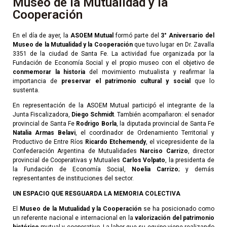
Museo de la Mutualidad y la
Cooperación
En el día de ayer, la
ASOEM Mutual
formó parte del
3° Aniversario del
Museo de la Mutualidad y la Cooperación
que tuvo lugar en Dr. Zavalla
3351 de la ciudad de Santa Fe. La actividad fue organizada por la
Fundación de Economía Social y el propio museo con el objetivo de
conmemorar la historia
del movimiento mutualista y reafirmar la
importancia de
preservar el patrimonio cultural y social
que lo
sustenta.
En representación de la ASOEM Mutual participó el integrante de la
Junta Fiscalizadora,
Diego Schmidt
. También acompañaron: el senador
provincial de Santa Fe
Rodrigo Borla
, la diputada provincial de Santa Fe
Natalia Armas Belavi
, el coordinador de Ordenamiento Territorial y
Productivo de Entre Ríos
Ricardo Etchemendy
, el vicepresidente de la
Confederación Argentina de Mutualidades
Narciso Carrizo
, director
provincial de Cooperativas y Mutuales
Carlos Volpato
, la presidenta de
la Fundación de Economía Social,
Noelia Carrizo
; y demás
representantes de instituciones del sector.
UN ESPACIO QUE RESGUARDA LA MEMORIA COLECTIVA
El
Museo de la Mutualidad y la Cooperación
se ha posicionado como
un referente nacional e internacional en la
valorización del patrimonio