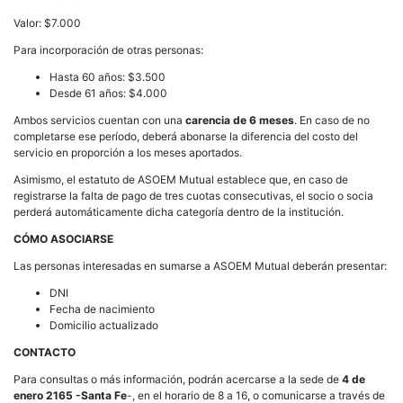
Valor: $7.000
Para incorporación de otras personas:
Hasta 60 años: $3.500
Desde 61 años: $4.000
Ambos servicios cuentan con una
carencia de 6 meses
. En caso de no
completarse ese período, deberá abonarse la diferencia del costo del
servicio en proporción a los meses aportados.
Asimismo, el estatuto de ASOEM Mutual establece que, en caso de
registrarse la falta de pago de tres cuotas consecutivas, el socio o socia
perderá automáticamente dicha categoría dentro de la institución.
CÓMO ASOCIARSE
Las personas interesadas en sumarse a ASOEM Mutual deberán presentar:
DNI
Fecha de nacimiento
Domicilio actualizado
CONTACTO
Para consultas o más información, podrán acercarse a la sede de
4 de
enero 2165 -Santa Fe
-, en el horario de 8 a 16, o comunicarse a través de